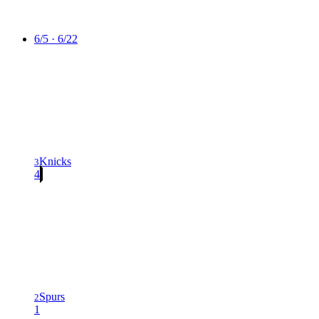
6/5 · 6/22
Knicks
3
4
Spurs
2
1