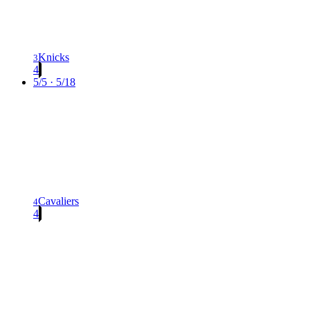
Knicks
3
4
5/5 · 5/18
Cavaliers
4
4