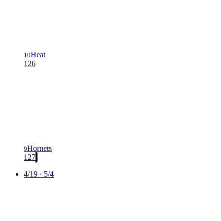
Heat
10
126
Hornets
9
127
4/19 · 5/4