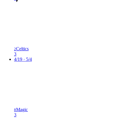
Celtics
2
3
4/19 · 5/4
Magic
8
3