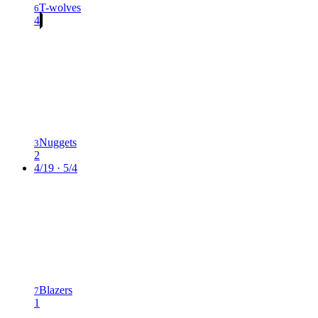
T-wolves
6
4
Nuggets
3
2
4/19 · 5/4
Blazers
7
1